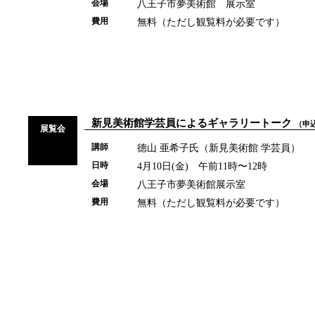
八王子市夢美術館 展示室
会場
無料（ただし観覧料が必要です）
費用
新見美術館学芸員によるギャラリートーク
（申
展覧会
德山 亜希子氏（新見美術館 学芸員）
講師
4月10日(金) 午前11時〜12時
日時
八王子市夢美術館展示室
会場
無料（ただし観覧料が必要です）
費用