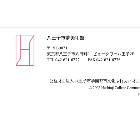
八王子市夢美術館
〒192-0071
東京都八王子市八日町8-1ビュータワー八王子2F
TEL 042-621-6777 FAX 042-621-6776
公益財団法人 八王子市学園都市文化ふれあい財団
© 2005 Hachioji College Communit
P