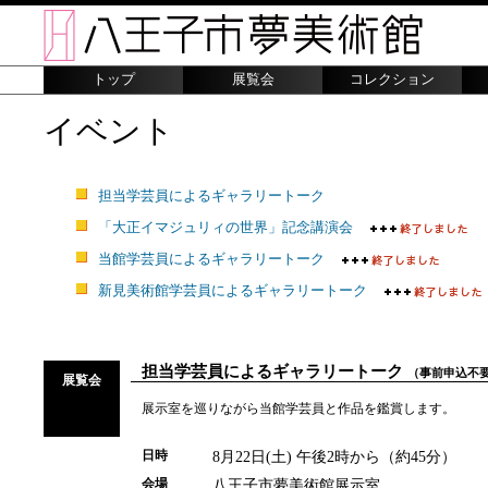
トップ
展覧会
コレクション
イベント
担当学芸員によるギャラリートーク
「大正イマジュリィの世界」記念講演会
当館学芸員によるギャラリートーク
新見美術館学芸員によるギャラリートーク
担当学芸員によるギャラリートーク
（事前申込不
展覧会
展示室を巡りながら当館学芸員と作品を鑑賞します。
8月22日(土) 午後2時から（約45分）
日時
八王子市夢美術館展示室
会場