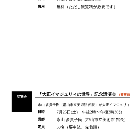
無料（ただし観覧料が必要です）
費用
「大正イマジュリィの世界」記念講演会
（要事前
展覧会
永山 多貴子氏（郡山市立美術館 館長）が大正イマジュリ
7月25日(土) 午後2時〜午後3時30分
日時
永山 多貴子氏（郡山市立美術館 館長）
講師
50名（要申込、先着順）
定員