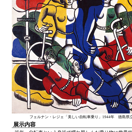
フェルナン・レジェ「美しい自転車乗り」1944年 徳島県
展示内容