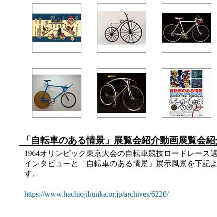
「自転車のある情景」展覧会紹介動画展覧会紹
1964オリンピック東京大会の自転車競技ロードレース
インタビューと「自転車のある情景」展示風景を下記
す。
https://www.hachiojibunka.or.jp/archives/6220/