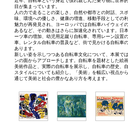
近年、自転車という身近で慣れ親しんだ乗り物に世界
目が集まっています。
人の力で走ることの楽しさ、自然や都市との対話、ス
味、環境への優しさ、健康の増進、移動手段としての
魅力が再発見され、ヨーロッパでは自転車ハイウェイ
あるなど、その動きはさらに加速化されています。日
ーツ車の増加、幼児用足蹴り自転車、専用レーン設置
車、レンタル自転車の普及など、街で見かける自転車
あります。
新しい姿を示しつつある自転車文化について、本展で
ンの面からアプローチします。自転車を題材とした絵
美術作品と、実際の自転車を展示し、自転車の歴史、
スタイルについても紹介し、「美術」を幅広い視点か
通じて美術と社会の豊かなあり方を考えます。