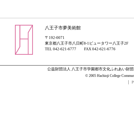
八王子市夢美術館
〒192-0071
東京都八王子市八日町8-1ビュータワー八王子2F
TEL 042-621-6777 FAX 042-621-6776
公益財団法人 八王子市学園都市文化ふれあい財団
© 2005 Hachioji College Communit
P